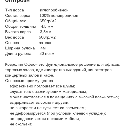
Тип ворса иглопробивной
Состав ворса 100% полипропилен
Общий вес 650гр/м2
Общая толщина 4,5 мм
Высота ворса 3,8мм
Вес ворса 500гр/м2
Основа латекс
Ширина рулона 4м
Длина рулона 30 пог.м
Ковролин Офис– это функциональное решение для офисов,
торговых залов, административных зданий, кинотеатров,
концертных залов и кафе.
Основные преимущества:
эффективно поглощает все шумы;
служит теплоизолирующим материалом;
может настилаться в помещениях с высокой влажностью;
выдерживает высокие нагрузки;
не выгорает и не тускнеет со временем;
не деформируется (при условии клеевой укладки);
не продавливается ножками мебели;
не скользит.