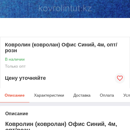
Ковролин (ковролан) Офис Синий, 4м, опт/
розн
В наличии
Только опт
Цену уточняйте
Описание
Характеристики
Доставка
Оплата
Усл
Описание
Ковролин (ковролан) Офис Синий, 4м,
опт/розн