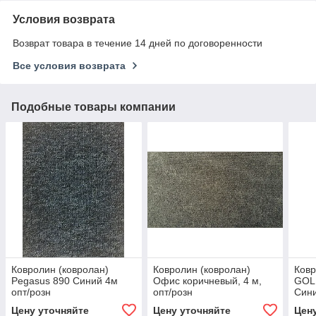
Условия возврата
Возврат товара в течение 14 дней по договоренности
Все условия возврата
Подобные товары компании
Ковролин (ковролан)
Ковролин (ковролан)
Ковр
Pegasus 890 Синий 4м
Офис коричневый, 4 м,
GOL
опт/розн
опт/розн
Сини
Цену уточняйте
Цену уточняйте
Цен