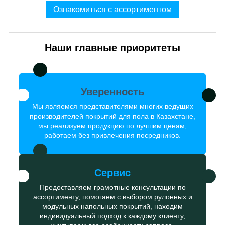
Ознакомиться с ассортиментом
Наши главные приоритеты
Уверенность
Мы являемся представителями многих ведущих
производителей покрытий для пола в Казахстане,
мы реализуем продукцию по лучшим ценам,
работаем без привлечения посредников.
Сервис
Предоставляем грамотные консультации по
ассортименту, помогаем с выбором рулонных и
модульных напольных покрытий, находим
индивидуальный подход к каждому клиенту,