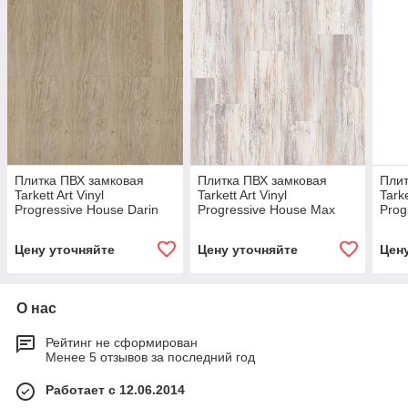
Плитка ПВХ замковая
Плитка ПВХ замковая
Плит
Tarkett Art Vinyl
Tarkett Art Vinyl
Tarke
Progressive House Darin
Progressive House Max
Prog
277007004
277007013
277
Цену уточняйте
Цену уточняйте
Цен
О нас
Рейтинг не сформирован
Менее 5 отзывов за последний год
Работает с 12.06.2014