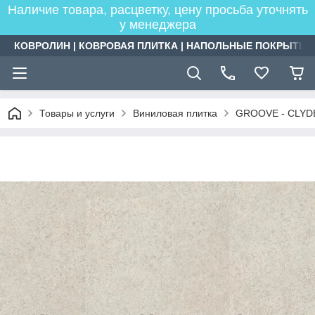
Наличие товара, расцветку, цену просьба уточнять
у менеджера
КОВРОЛИН | КОВРОВАЯ ПЛИТКА | НАПОЛЬНЫЕ ПОКРЫТИЯ
Товары и услуги
Виниловая плитка
GROOVE - CLYDE