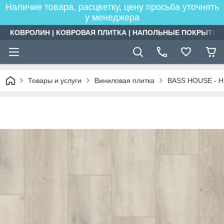
Наличие товара, расцветку, цену просьба уточнять
у менеджера
КОВРОЛИН | КОВРОВАЯ ПЛИТКА | НАПОЛЬНЫЕ ПОКРЫТИЯ
Товары и услуги
Виниловая плитка
BASS HOUSE - H