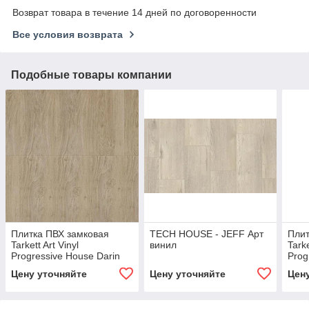
Возврат товара в течение 14 дней по договоренности
Все условия возврата
Подобные товары компании
Плитка ПВХ замковая
TECH HOUSE - JEFF Арт
Плит
Tarkett Art Vinyl
винил
Tarke
Progressive House Darin
Prog
277007004
277
Цену уточняйте
Цену уточняйте
Цен