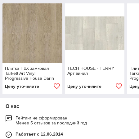
Плитка ПВХ замковая
TECH HOUSE - TERRY
Плит
Tarkett Art Vinyl
Арт винил
Tarke
Progressive House Darin
Prog
277007004
277
Цену уточняйте
Цену уточняйте
Цен
О нас
Рейтинг не сформирован
Менее 5 отзывов за последний год
Работает с 12.06.2014