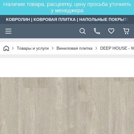
Наличие товара, расцветку, цену просьба уточнять
у менеджера
КОВРОЛИН | КОВРОВАЯ ПЛИТКА | НАПОЛЬНЫЕ ПОКРЫТИЯ
Товары и услуги
Виниловая плитка
DEEP HOUSE - W