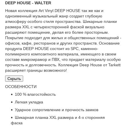
DEEP HOUSE - WALTER
Новая коллекция Art Vinyl DEEP HOUSE так же как и
одноименный музыкальный жанр создает глубокую
атмосферу особого стиля пространства. Шикарные планки
размера XXL с четырехсторонней фаской визуально
расширяют помещение, делая его более просторным.
Покрытие подходит для жилых и общественных помещений -
офисов, кафе, ресторанов и других пространств. Основание
продукта DEEP HOUSE состоит из SPC, каменно-
полимерного композитного материала, имеющего в своем
составе микромрамор и ПВХ, что придает материалу особую
прочность и долговечность. Коллекция Deep House от Tarkett
расширяет границы возможного!
Скрыть
ОСОБЕННОСТИ
100 % влагостойкость
Легкая укладка
Ударное сопротивление и прочность замков
Шикарная планка XXL размера и 4-х сторонняя
фаска