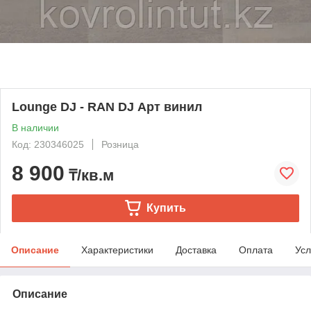
Lounge DJ - RAN DJ Арт винил
В наличии
Код: 230346025
Розница
8 900
₸/кв.м
Купить
Описание
Характеристики
Доставка
Оплата
Усл
Описание