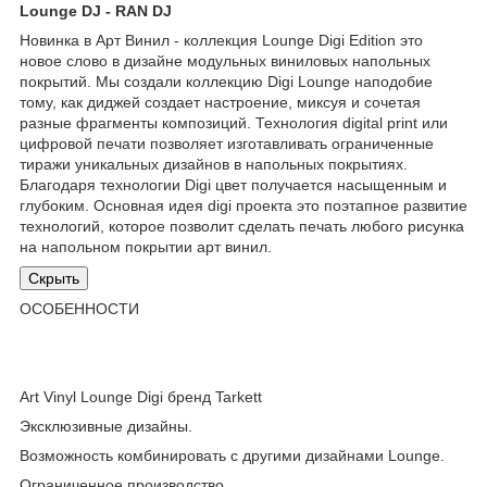
Lounge DJ - RAN DJ
Новинка в Арт Винил - коллекция Lounge Digi Edition это
новое слово в дизайне модульных виниловых напольных
покрытий. Мы создали коллекцию Digi Lounge наподобие
тому, как диджей создает настроение, миксуя и сочетая
разные фрагменты композиций. Технология digital print или
цифровой печати позволяет изготавливать ограниченные
тиражи уникальных дизайнов в напольных покрытиях.
Благодаря технологии Digi цвет получается насыщенным и
глубоким. Основная идея digi проекта это поэтапное развитие
технологий, которое позволит сделать печать любого рисунка
на напольном покрытии арт винил.
Скрыть
ОСОБЕННОСТИ
Art Vinyl Lounge Digi бренд Tarkett
Эксклюзивные дизайны.
Возможность комбинировать с другими дизайнами Lounge.
Ограниченное производство.