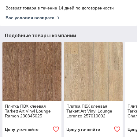
Возврат товара в течение 14 дней по договоренности
Все условия возврата
Подобные товары компании
Плитка ПВХ клеевая
Плитка ПВХ клеевая
Плит
Tarkett Art Vinyl Lounge
Tarkett Art Vinyl Lounge
Tark
Ramon 230345025
Lorenzo 257010002
Cha
Цену уточняйте
Цену уточняйте
Цен