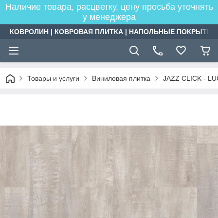
Наличие товара, расцветку, цену просьба уточнять
у менеджера
КОВРОЛИН | КОВРОВАЯ ПЛИТКА | НАПОЛЬНЫЕ ПОКРЫТИЯ
Товары и услуги
Виниловая плитка
JAZZ CLICK - LU