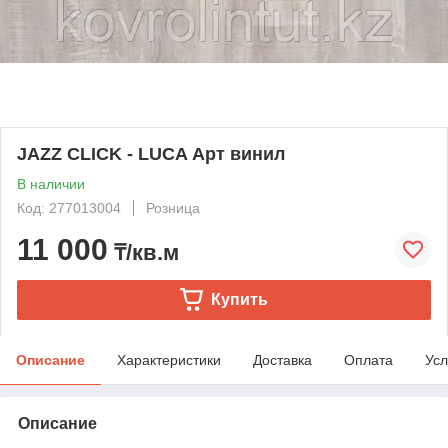
JAZZ CLICK - LUCA Арт винил
В наличии
Код: 277013004
Розница
11 000
₸/кв.м
Купить
Описание
Характеристики
Доставка
Оплата
Усл
Описание