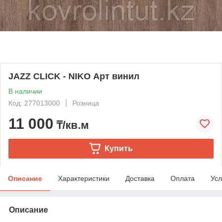
JAZZ CLICK - NIKO Арт винил
В наличии
Код: 277013000
Розница
11 000
₸/кв.м
Купить
Описание
Характеристики
Доставка
Оплата
Усл
Описание