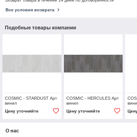
Все условия возврата
Подобные товары компании
COSMIC - STARDUST Арт
COSMIC - HERCULES Арт
COS
винил
винил
вин
Цену уточняйте
Цену уточняйте
Цен
О нас