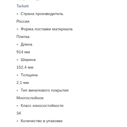
Tarkett
Страна производитель
Россия
Форма поставки материала
Плитка
Длина
914 мм
Ширина
152,4 мм
Толщина
2,1 мм
Тип винилового покрытия
Многослойное
Класс износостойкости
34
Количество в упаковке