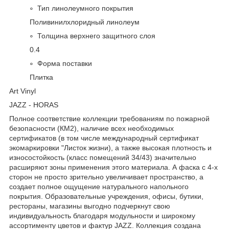
Тип линолеумного покрытия
Поливинилхлоридный линолеум
Толщина верхнего защитного слоя
0.4
Форма поставки
Плитка
Art Vinyl
JAZZ - HORAS
Полное соответствие коллекции требованиям по пожарной
безопасности (КМ2), наличие всех необходимых
сертификатов (в том числе международный сертификат
экомаркировки "Листок жизни), а также высокая плотность и
износостойкость (класс помещений 34/43) значительно
расширяют зоны применения этого материала. А фаска с 4-х
сторон не просто зрительно увеличивает пространство, а
создает полное ощущение натурального напольного
покрытия. Образовательные учреждения, офисы, бутики,
рестораны, магазины выгодно подчеркнут свою
индивидуальность благодаря модульности и широкому
ассортименту цветов и фактур JAZZ. Коллекция создана