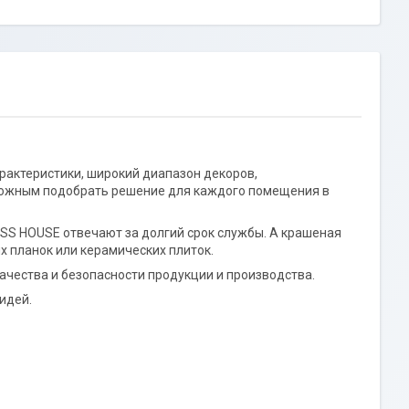
рактеристики, широкий диапазон декоров,
зможным подобрать решение для каждого помещения в
SS HOUSE отвечают за долгий срок службы. А крашеная
х планок или керамических плиток.
ачества и безопасности продукции и производства.
идей.