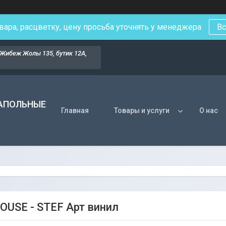
вара, расцветку, цену просьба уточнять у менеджера
Вс
Жибеж Жолы 135, бутик 12А,
НАПОЛЬНЫЕ
Главная
Товары и услуги
О нас
OUSE - STEF Арт винил