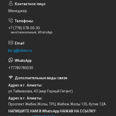
Менеджер
+7 (778) 078-00-30
многоканальный, WhatsApp
kz-g@inbox.ru
+77780780030
Адрес в г. Алматы
ул.Тайманова, 43 (мкр Горный Гигант)
Адрес в г. Алматы
Проспект Жибек Жолы, ТРЦ Жибеж Жолы 135, бутик 12А
НАПИШИТЕ НАМ В WhatsApp НАЖАВ НА ССЫЛКУ