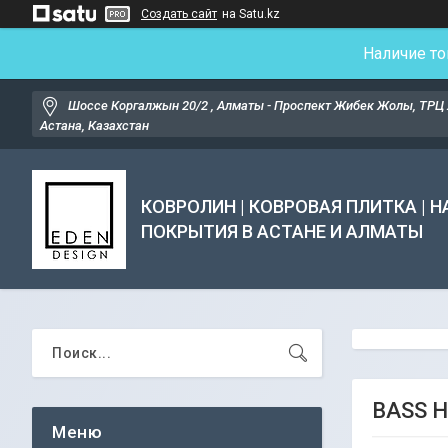
Создать сайт
на Satu.kz
Наличие то
Шоссе Коргалжын 20/2 , Алматы - Проспект Жибек Жолы, ТРЦ 
Астана, Казахстан
КОВРОЛИН | КОВРОВАЯ ПЛИТКА | 
ПОКРЫТИЯ В АСТАНЕ И АЛМАТЫ
BASS H