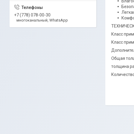
Влаго
Безоп
Легка
+7 (778) 078-00-30
Комфо
многоканальный, WhatsApp
ТЕХНИЧЕС
Класс прим
Класс прим
Дополнител
Общая тол
толщина ра
Количество 