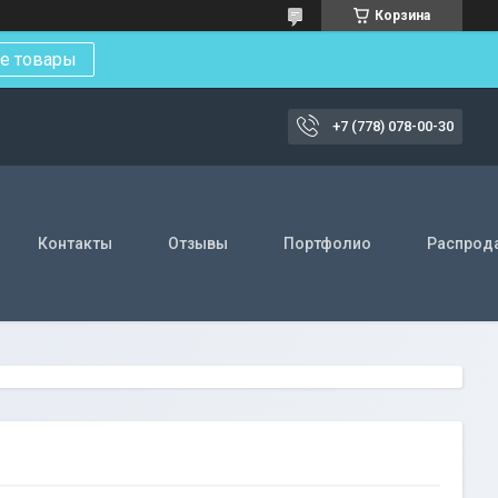
Корзина
е товары
+7 (778) 078-00-30
Контакты
Отзывы
Портфолио
Распрод