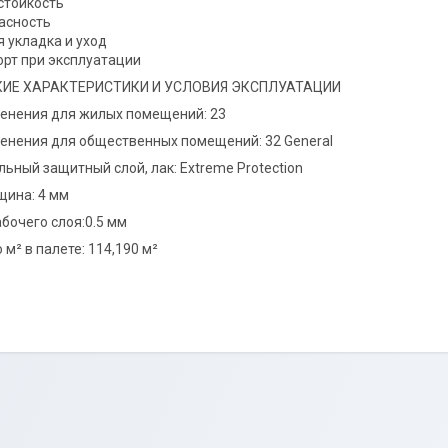
стойкость
асность
я укладка и уход
рт при эксплуатации
КИЕ ХАРАКТЕРИСТИКИ И УСЛОВИЯ ЭКСПЛУАТАЦИИ
енения для жилых помещений: 23
енения для общественных помещений: 32 General
ьный защитный слой, лак: Extreme Protection
щина: 4 мм
бочего слоя:0.5 мм
м² в палете: 114,190 м²