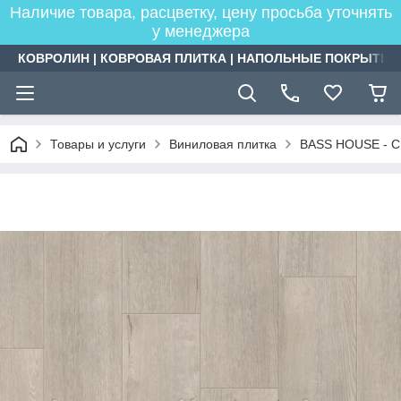
Наличие товара, расцветку, цену просьба уточнять
у менеджера
КОВРОЛИН | КОВРОВАЯ ПЛИТКА | НАПОЛЬНЫЕ ПОКРЫТИЯ
Товары и услуги
Виниловая плитка
BASS HOUSE - C