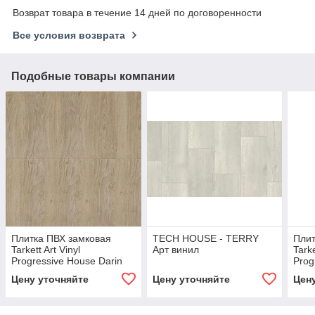
Возврат товара в течение 14 дней по договоренности
Все условия возврата
Подобные товары компании
Плитка ПВХ замковая
TECH HOUSE - TERRY
Плит
Tarkett Art Vinyl
Арт винил
Tarke
Progressive House Darin
Prog
277007004
277
Цену уточняйте
Цену уточняйте
Цен