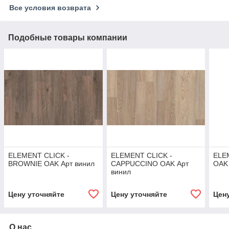
Все условия возврата
Подобные товары компании
ELEMENT CLICK -
ELEMENT CLICK -
ELE
BROWNIE OAK Арт винил
CAPPUCCINO OAK Арт
OAK 
винил
Цену уточняйте
Цену уточняйте
Цен
О нас