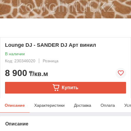
Lounge DJ - SANDER DJ Арт винил
В наличии
Код: 230346020
Розница
8 900
₸/кв.м
Купить
Описание
Характеристики
Доставка
Оплата
Усл
Описание