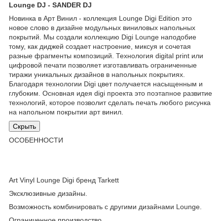
Lounge DJ - SANDER DJ
Новинка в Арт Винил - коллекция Lounge Digi Edition это
новое слово в дизайне модульных виниловых напольных
покрытий. Мы создали коллекцию Digi Lounge наподобие
тому, как диджей создает настроение, миксуя и сочетая
разные фрагменты композиций. Технология digital print или
цифровой печати позволяет изготавливать ограниченные
тиражи уникальных дизайнов в напольных покрытиях.
Благодаря технологии Digi цвет получается насыщенным и
глубоким. Основная идея digi проекта это поэтапное развитие
технологий, которое позволит сделать печать любого рисунка
на напольном покрытии арт винил.
Скрыть
ОСОБЕННОСТИ
Art Vinyl Lounge Digi бренд Tarkett
Эксклюзивные дизайны.
Возможность комбинировать с другими дизайнами Lounge.
Ограниченное производство.