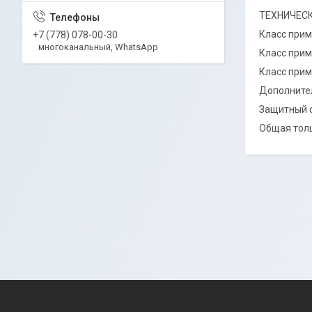
ТЕХНИЧЕС
Класс прим
+7 (778) 078-00-30
многоканальный, WhatsApp
Класс прим
Класс при
Дополнител
Защитный с
Общая толщ