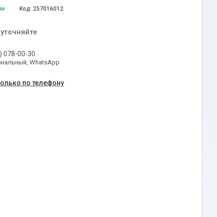
ии
Код:
257016012
 уточняйте
) 078-00-30
анальный, WhatsApp
только по телефону