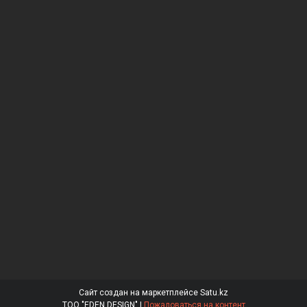
Сайт создан на маркетплейсе
Satu.kz
ТОО "EDEN DESIGN" |
Пожаловаться на контент