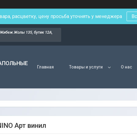
вара, расцветку, цену просьба уточнять у менеджера
Вс
Жибеж Жолы 135, бутик 12А,
НАПОЛЬНЫЕ
Главная
Товары и услуги
О нас
NINO Арт винил