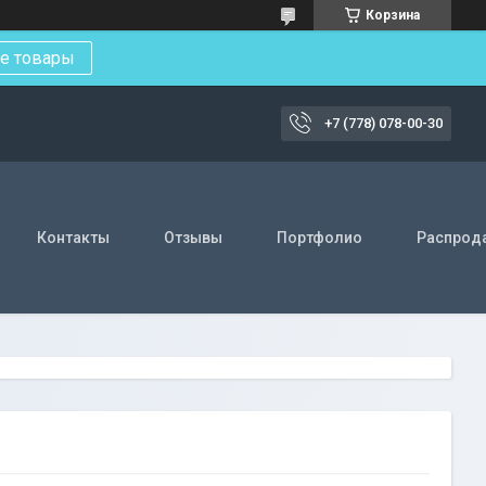
Корзина
е товары
+7 (778) 078-00-30
Контакты
Отзывы
Портфолио
Распрод