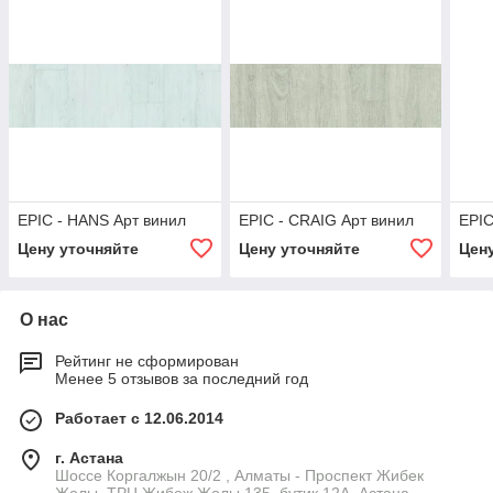
EPIC - HANS Арт винил
EPIC - CRAIG Арт винил
EPIC
Цену уточняйте
Цену уточняйте
Цен
О нас
Рейтинг не сформирован
Менее 5 отзывов за последний год
Работает с 12.06.2014
г. Астана
Шоссе Коргалжын 20/2 , Алматы - Проспект Жибек