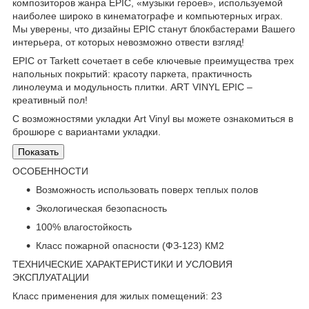
композиторов жанра EPIC, «музыки героев», используемой
наиболее широко в кинематографе и компьютерных играх.
Мы уверены, что дизайны EPIC станут блокбастерами Вашего
интерьера, от которых невозможно отвести взгляд!
EPIC от Tarkett сочетает в себе ключевые преимущества трех
напольных покрытий: красоту паркета, практичность
линолеума и модульность плитки. ART VINYL EPIC –
креативный пол!
С возможностями укладки Art Vinyl вы можете ознакомиться в
брошюре с вариантами укладки.
Показать
ОСОБЕННОСТИ
Возможность использовать поверх теплых полов
Экологическая безопасность
100% влагостойкость
Класс пожарной опасности (ФЗ-123) КМ2
ТЕХНИЧЕСКИЕ ХАРАКТЕРИСТИКИ И УСЛОВИЯ
ЭКСПЛУАТАЦИИ
Класс применения для жилых помещений: 23