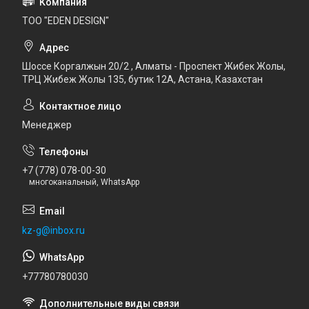
ТОО "EDEN DESIGN"
Шоссе Коргалжын 20/2 , Алматы - Проспект Жибек Жолы,
ТРЦ Жибеж Жолы 135, бутик 12А, Астана, Казахстан
Менеджер
+7 (778) 078-00-30
многоканальный, WhatsApp
kz-g@inbox.ru
+77780780030