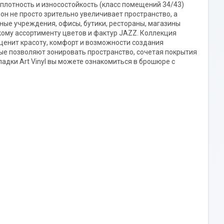
плотность и износостойкость (класс помещений 34/43)
он не просто зрительно увеличивает пространство, а
ые учреждения, офисы, бутики, рестораны, магазины
ому ассортименту цветов и фактур JAZZ. Коллекция
 ценит красоту, комфорт и возможности создания
ые позволяют зонировать пространство, сочетая покрытия
адки Art Vinyl вы можете ознакомиться в брошюре с