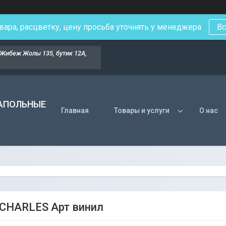
вара, расцветку, цену просьба уточнять у менеджера
Вс
Жибеж Жолы 135, бутик 12А,
НАПОЛЬНЫЕ
Главная
Товары и услуги
О нас
 CHARLES Арт винил