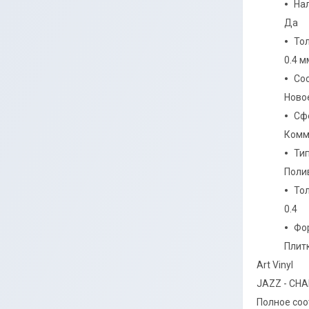
На
Да
То
0.4 м
Со
Ново
Сф
Комм
Ти
Поли
То
0.4
Фо
Плит
Art Vinyl
JAZZ - CH
Полное соо