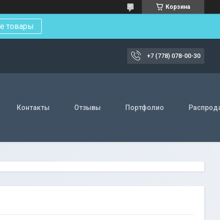
Корзина
е товары
+7 (778) 078-00-30
Контакты
Отзывы
Портфолио
Распрод