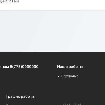
ина: 2,1 мм
 нам 8(778)0030030
Наши работы
Портфолио
График работы