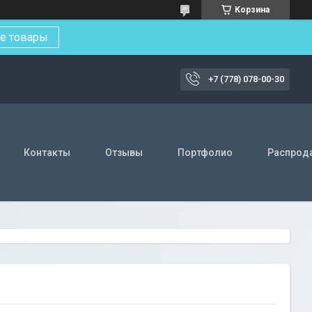
Корзина
е товары
+7 (778) 078-00-30
Контакты
Отзывы
Портфолио
Распрод