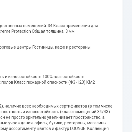
щественных помещений: 34 Класс применения для
reme Protection Общая толщина: 3 мм
орговые центры Гостиницы, кафе и рестораны
ть и износостойкость 100% влагостойкость
 полов Класс пожарной опасности (ФЗ-123) КМ2
), наличие всех необходимых сертификатов (в том числе
 плотность и износостойкость (класс помещений 34/43)
он не просто зрительно увеличивает пространство, а
ые учреждения, офисы, бутики, рестораны, магазины
ому ассортименту цветов и фактур LOUNGE. Коллекция