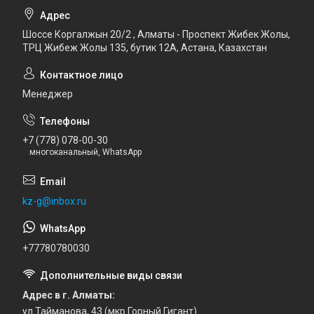
Шоссе Коргалжын 20/2 , Алматы - Проспект Жибек Жолы,
ТРЦ Жибеж Жолы 135, бутик 12А, Астана, Казахстан
Менеджер
+7 (778) 078-00-30
многоканальный, WhatsApp
kz-g@inbox.ru
+77780780030
Адрес в г. Алматы
ул.Тайманова, 43 (мкр Горный Гигант)