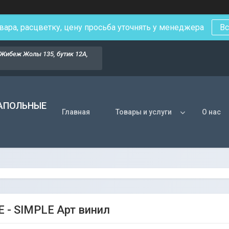
вара, расцветку, цену просьба уточнять у менеджера
Вс
Жибеж Жолы 135, бутик 12А,
НАПОЛЬНЫЕ
Главная
Товары и услуги
О нас
 - SIMPLE Арт винил