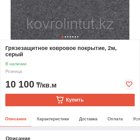
Грязезащитное ковровое покрытие, 2м,
серый
В наличии
Розница
10 100
₸/кв.м
Купить
Описание
Характеристики
Доставка
Оплата
Усл
Описание