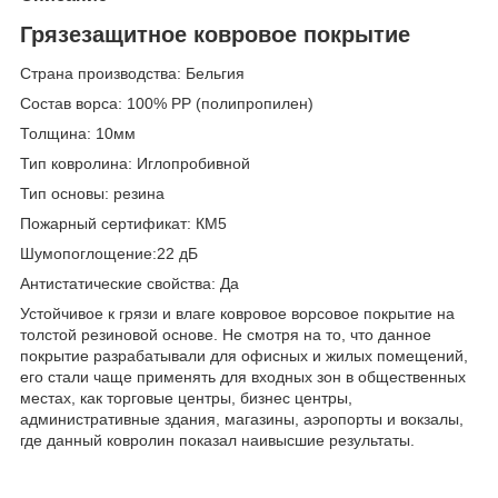
Грязезащитное ковровое покрытие
Страна производства: Бельгия
Состав ворса: 100% РР (полипропилен)
Толщина: 10мм
Тип ковролина: Иглопробивной
Тип основы: резина
Пожарный сертификат: КМ5
Шумопоглощение:22 дБ
Антистатические свойства: Да
Устойчивое к грязи и влаге ковровое ворсовое покрытие на
толстой резиновой основе. Не смотря на то, что данное
покрытие разрабатывали для офисных и жилых помещений,
его стали чаще применять для входных зон в общественных
местах, как торговые центры, бизнес центры,
административные здания, магазины, аэропорты и вокзалы,
где данный ковролин показал наивысшие результаты.