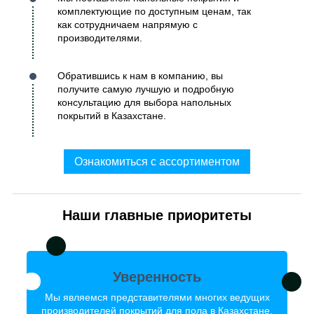
комплектующие по доступным ценам, так
как сотрудничаем напрямую с
производителями.
Обратившись к нам в компанию, вы
получите самую лучшую и подробную
консультацию для выбора напольных
покрытий в Казахстане.
Ознакомиться с ассортиментом
Наши главные приоритеты
Уверенность
Мы являемся представителями многих ведущих
производителей покрытий для пола в Казахстане,