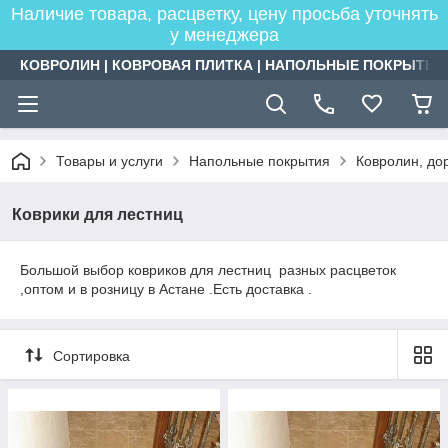
Наличие товара, расцветку, цену просьба уточнять
у менеджера
КОВРОЛИН | КОВРОВАЯ ПЛИТКА | НАПОЛЬНЫЕ ПОКРЫТИЯ
Товары и услуги
Напольные покрытия
Ковролин, дор
Коврики для лестниц
Большой выбор ковриков для лестниц разных расцветок
,оптом и в розницу в Астане .Есть доставка .
Сортировка