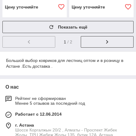
Цену уточняйте
Цену уточняйте
Показать ещё
1
/ 2
Большой выбор ковриков для лестниц оптом и в розницу в
Астане .Есть доставка .
О нас
Рейтинг не сформирован
Менее 5 отзывов за последний год
Работает с 12.06.2014
г. Астана
Шоссе Коргалжын 20/2 , Алматы - Проспект Жибек
Жолы, ТРЦ Жибеж Жолы 135, бутик 12А, Астана,